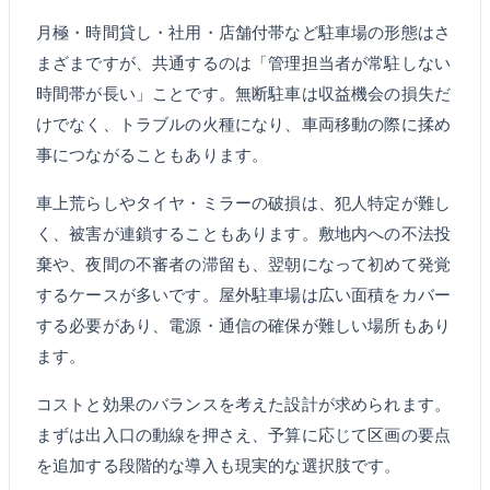
月極・時間貸し・社用・店舗付帯など駐車場の形態はさ
まざまですが、共通するのは「管理担当者が常駐しない
時間帯が長い」ことです。無断駐車は収益機会の損失だ
けでなく、トラブルの火種になり、車両移動の際に揉め
事につながることもあります。
車上荒らしやタイヤ・ミラーの破損は、犯人特定が難し
く、被害が連鎖することもあります。敷地内への不法投
棄や、夜間の不審者の滞留も、翌朝になって初めて発覚
するケースが多いです。屋外駐車場は広い面積をカバー
する必要があり、電源・通信の確保が難しい場所もあり
ます。
コストと効果のバランスを考えた設計が求められます。
まずは出入口の動線を押さえ、予算に応じて区画の要点
を追加する段階的な導入も現実的な選択肢です。