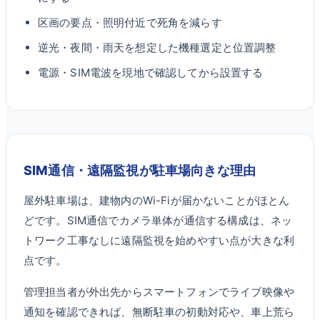
区画の要点・照明付近で死角を減らす
逆光・夜間・雨天を想定した機種選定と位置調整
電源・SIM電波を現地で確認してから設置する
SIM通信・遠隔監視が駐車場向きな理由
屋外駐車場は、建物内のWi-Fiが届かないことがほとん
どです。SIM通信でカメラ単体が通信する構成は、ネッ
トワーク工事なしに遠隔監視を始めやすい点が大きな利
点です。
管理担当者が外出先からスマートフォンでライブ映像や
通知を確認できれば、無断駐車の初動対応や、車上荒ら