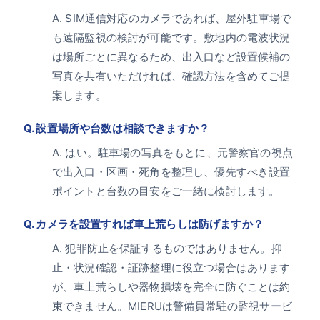
A.
SIM通信対応のカメラであれば、屋外駐車場で
も遠隔監視の検討が可能です。敷地内の電波状況
は場所ごとに異なるため、出入口など設置候補の
写真を共有いただければ、確認方法を含めてご提
案します。
Q.
設置場所や台数は相談できますか？
A.
はい。駐車場の写真をもとに、元警察官の視点
で出入口・区画・死角を整理し、優先すべき設置
ポイントと台数の目安をご一緒に検討します。
Q.
カメラを設置すれば車上荒らしは防げますか？
A.
犯罪防止を保証するものではありません。抑
止・状況確認・証跡整理に役立つ場合はあります
が、車上荒らしや器物損壊を完全に防ぐことは約
束できません。MIERUは警備員常駐の監視サービ