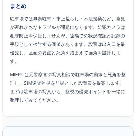
まとめ
駐車場では無断駐車・車上荒らし・不法投棄など、発見
が遅れがちなトラブルが課題になります。防犯カメラは
犯罪防止を保証しませんが、遠隔での状況確認と記録の
手段として検討する価値があります。設置は出入口を最
優先し、区画の要点と死角を踏まえて画角を設計しま
す。
MIERUは元警察官の写真相談で駐車場の動線と死角を整
理し、SIM遠隔監視を前提とした設置案を提案します。
まずは駐車場の写真から、監視の優先ポイントを一緒に
整理してみてください。