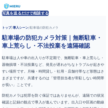
写真を送るだけで相談する
トップ
導入シーン
駐車場の防犯カメラ
/
/
駐車場の防犯カメラ対策｜無断駐車・
車上荒らし・不法投棄を遠隔確認
駐車場は人や車の出入りが不定期で、無断駐車・車上荒らし・
器物損壊・不法投棄など、発見が遅れがちなトラブルが起きや
すい場所です。月極・時間貸し・社用・店舗付帯など形態はさ
まざまですが、共通するのは「管理担当者が常駐しない時間帯
が長い」ことです。
防犯カメラは犯罪を防ぐ保証ではありませんが、遠隔での状況
確認と記録の観点で導入が進んでいます。出入口や区画の動線