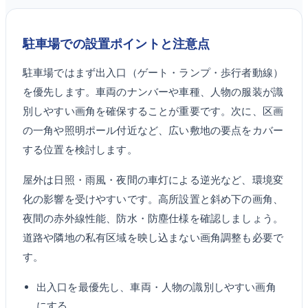
駐車場での設置ポイントと注意点
駐車場ではまず出入口（ゲート・ランプ・歩行者動線）
を優先します。車両のナンバーや車種、人物の服装が識
別しやすい画角を確保することが重要です。次に、区画
の一角や照明ポール付近など、広い敷地の要点をカバー
する位置を検討します。
屋外は日照・雨風・夜間の車灯による逆光など、環境変
化の影響を受けやすいです。高所設置と斜め下の画角、
夜間の赤外線性能、防水・防塵仕様を確認しましょう。
道路や隣地の私有区域を映し込まない画角調整も必要で
す。
出入口を最優先し、車両・人物の識別しやすい画角
にする