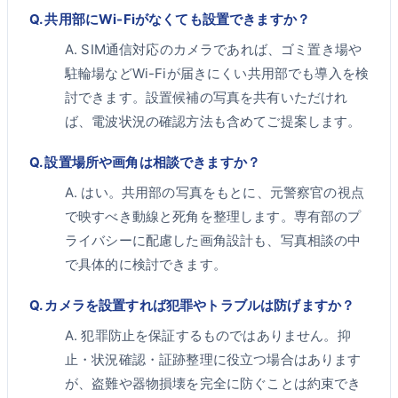
Q.
共用部にWi-Fiがなくても設置できますか？
A.
SIM通信対応のカメラであれば、ゴミ置き場や
駐輪場などWi-Fiが届きにくい共用部でも導入を検
討できます。設置候補の写真を共有いただけれ
ば、電波状況の確認方法も含めてご提案します。
Q.
設置場所や画角は相談できますか？
A.
はい。共用部の写真をもとに、元警察官の視点
で映すべき動線と死角を整理します。専有部のプ
ライバシーに配慮した画角設計も、写真相談の中
で具体的に検討できます。
Q.
カメラを設置すれば犯罪やトラブルは防げますか？
A.
犯罪防止を保証するものではありません。抑
止・状況確認・証跡整理に役立つ場合はあります
が、盗難や器物損壊を完全に防ぐことは約束でき