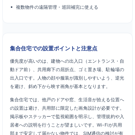
複数物件の遠隔管理・巡回補完に使える
集合住宅での設置ポイントと注意点
優先度が高いのは、建物への出入口（エントランス・自
動ドア前）、共用廊下の屈折点、ゴミ置き場、駐輪場の
出入口です。人物の顔や服装が識別しやすいよう、逆光
を避け、斜め下から映す画角が基本となります。
集合住宅では、他戸のドアや窓、生活音が拾える位置へ
の設置は避け、共用部に限定した画角設計が必要です。
掲示板やステッカーで監視範囲を明示し、管理規約や入
居者への説明を行うことが望ましいです。Wi-Fiが共用
部まで安定して届かない物件では、SIM通信の検討が有