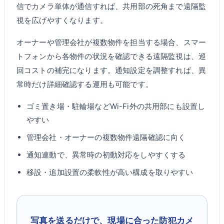
信でカメラ単体が通信すれば、共用部の死角まで遠隔監
視を広げやすくなります。
オーナーや管理会社が複数物件を担当する場合、スマー
トフォンから各物件の状況を確認できる遠隔監視は、巡
回コストの補完になります。通知設定を調整すれば、異
常時だけ詳細確認する運用も可能です。
ゴミ置き場・駐輪場などWi-Fi外の共用部にも設置し
やすい
管理会社・オーナーの複数物件遠隔確認に向く
通知連動で、異常時の初動対応をしやすくする
移設・追加設置の柔軟性が高い構成を取りやすい
写真を送るだけで、現場に合った防犯カメ