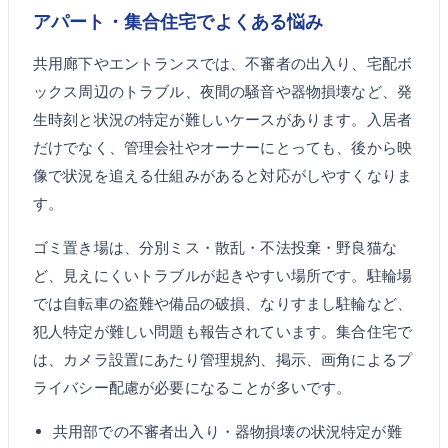
アパート・集合住宅でよくある悩み
共用廊下やエントランスでは、不審者の出入り、宅配ボ
ックス周辺のトラブル、夜間の騒音や器物損壊など、発
生時刻と状況の特定が難しいケースがあります。入居者
だけでなく、管理会社やオーナーにとっても、後から映
像で状況を追える仕組みがあると対応がしやすくなりま
す。
ゴミ置き場は、分別ミス・散乱・不法投棄・野良猫な
ど、見えにくいトラブルが起きやすい場所です。駐輪場
では自転車の盗難や備品の破損、なりすまし駐輪など、
犯人特定が難しい問題も報告されています。集合住宅で
は、カメラ設置にあたり管理規約、掲示、画角によるプ
ライバシー配慮が必要になることが多いです。
共用部での不審者出入り・器物損壊の状況特定が難