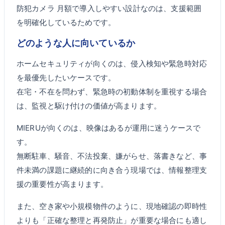
防犯カメラ 月額で導入しやすい設計なのは、支援範囲
を明確化しているためです。
どのような人に向いているか
ホームセキュリティが向くのは、侵入検知や緊急時対応
を最優先したいケースです。
在宅・不在を問わず、緊急時の初動体制を重視する場合
は、監視と駆け付けの価値が高まります。
MIERUが向くのは、映像はあるが運用に迷うケースで
す。
無断駐車、騒音、不法投棄、嫌がらせ、落書きなど、事
件未満の課題に継続的に向き合う現場では、情報整理支
援の重要性が高まります。
また、空き家や小規模物件のように、現地確認の即時性
よりも「正確な整理と再発防止」が重要な場合にも適し